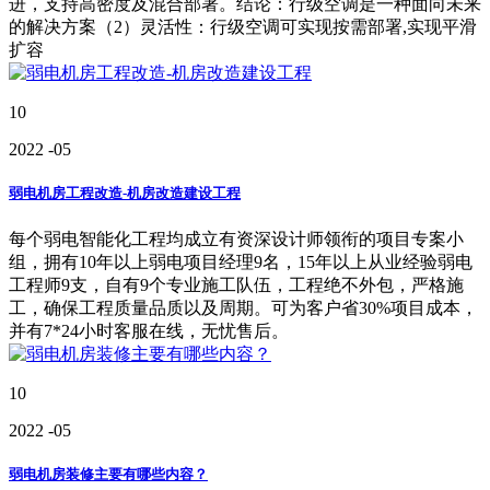
进，支持高密度及混合部署。结论：行级空调是一种面向未来
的解决方案（2）灵活性：行级空调可实现按需部署,实现平滑
扩容
10
2022
-05
弱电机房工程改造-机房改造建设工程
每个弱电智能化工程均成立有资深设计师领衔的项目专案小
组，拥有10年以上弱电项目经理9名，15年以上从业经验弱电
工程师9支，自有9个专业施工队伍，工程绝不外包，严格施
工，确保工程质量品质以及周期。可为客户省30%项目成本，
并有7*24小时客服在线，无忧售后。
10
2022
-05
弱电机房装修主要有哪些内容？