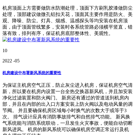
机房顶面上方需要做防水防潮处理，顶面下方刷乳胶漆做防尘
处理，顶部建议做微孔铝扣天花，顶面其主要作用是防火、美
观、降噪、防尘。灯具、烟感、温感探头等均安装在机房顶
面，由于顶面管线繁多，安装时各系统管路必须横平竖直，错
落有致，排列有序，保证机房底部整体性、美观性。
10
2022
-05
机房建设中布署新风系统的重要性
为保证主机房空气正压，防止灰尘进入机房，保证机房空气清
新，所以要在机房内设置一台全热交换器新风机，并且加安装
净化过滤装置和防火阀门。 新房还有通过的管道送到机房内
部，并且在内部的出入口方案安装上防火阀以及电动风量的调
节阀。 并且要确保机房区域每小时换气的次数大于或等于3
次。 排气设计应具有消防事故排气和自然排气功能。 新风换
气系统能与消防系统联动，一旦发生火灾事故，便能自动切断
新风进风。 机房的新风系统可以确保机房空调正常运行及机