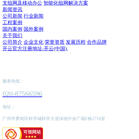
支组网及移动办公
智能化组网解决方案
新闻资讯
公司新闻
行业新闻
工程案例
国内案例
国外案例
关于我们
公司简介
企业文化
荣誉资质
发展历程
合作品牌
开云官方注册地址-开云(中国),
开云官方注册地址-开云(中国),
服务热线：
020-87566596
地址：
广州市萝岗区科学城科学大道绿地中央广场E栋2716室