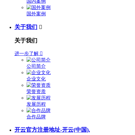
国内案例
国外案例
关于我们

关于我们
进一步了解

公司简介
企业文化
荣誉资质
发展历程
合作品牌
开云官方注册地址-开云(中国),