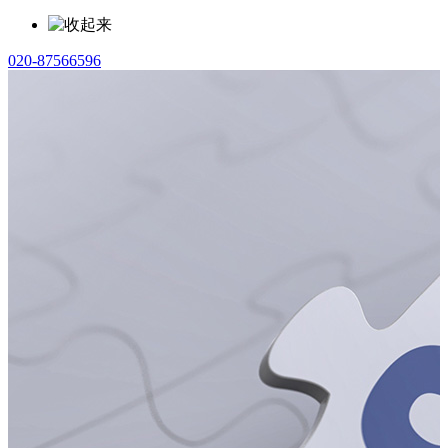
020-87566596