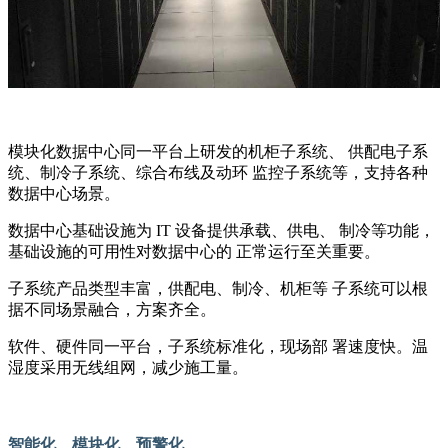
模块化数据中心同一平台上研发的机柜子系统、 供配电子系
统、制冷子系统、综合布线及动环 监控子系统等，支持各种
数据中心场景。
数据中心基础设施为 IT 设备提供承载、供电、 制冷等功能，
基础设施的可用性对数据中心的 正常运行至关重要。
子系统产品类型丰富，供配电、制冷、机柜等 子系统可以根
据不同场景融合，方案齐全。
软件、硬件同一平台，子系统标准化，现场部 署速度快。温
湿度采用无线组网，减少施工量。
智能化、模块化、预警化